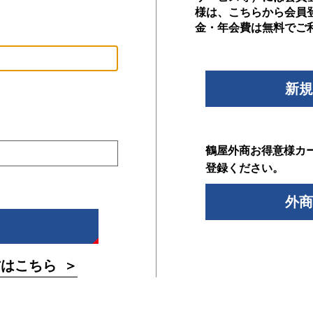
様は、こちらから会員
金・年会費は無料でご
新規
鶴屋外商お得意様カ
登録ください。
外商
方はこちら