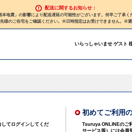
配送に関するお知らせ：
熊本地震」の影響により配送遅延の可能性がございます。何卒ご了承く
先様のご在宅をご確認ください。※日時指定はお受けできません。※避
いらっしゃいませ ゲスト 
初めてご利用
力してログインしてくだ
Tsuruya ONLI
サービス等）には会員