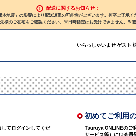
配送に関するお知らせ：
熊本地震」の影響により配送遅延の可能性がございます。何卒ご了承く
先様のご在宅をご確認ください。※日時指定はお受けできません。※避
いらっしゃいませ ゲスト 
初めてご利用
力してログインしてくだ
Tsuruya ONLI
サービス等）には会員