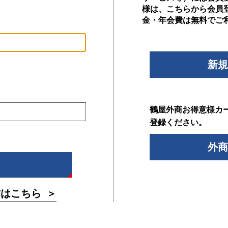
様は、こちらから会員
金・年会費は無料でご
新規
鶴屋外商お得意様カ
登録ください。
外商
方はこちら