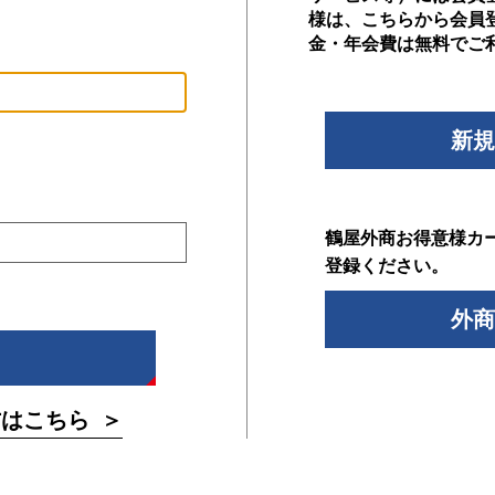
様は、こちらから会員
金・年会費は無料でご
新規
鶴屋外商お得意様カ
登録ください。
外商
方はこちら