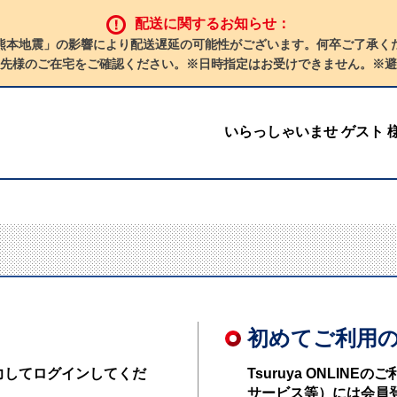
配送に関するお知らせ：
熊本地震」の影響により配送遅延の可能性がございます。何卒ご了承く
先様のご在宅をご確認ください。※日時指定はお受けできません。※避
いらっしゃいませ ゲスト 
初めてご利用
力してログインしてくだ
Tsuruya ONLI
サービス等）には会員