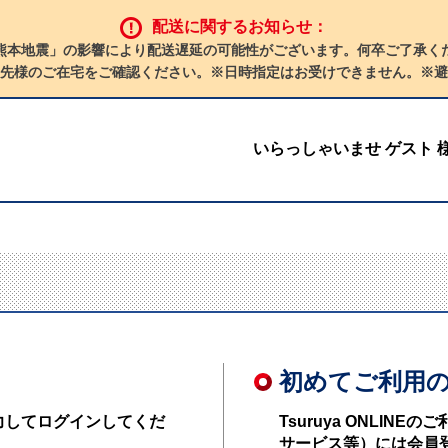
配送に関するお知らせ：
熊本地震」の影響により配送遅延の可能性がございます。何卒ご了承く
先様のご在宅をご確認ください。※日時指定はお受けできません。※避
いらっしゃいませ ゲスト 
初めてご利用
力してログインしてくだ
Tsuruya ONLI
サービス等）には会員