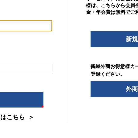
様は、こちらから会員
金・年会費は無料でご
新規
鶴屋外商お得意様カ
登録ください。
外商
方はこちら