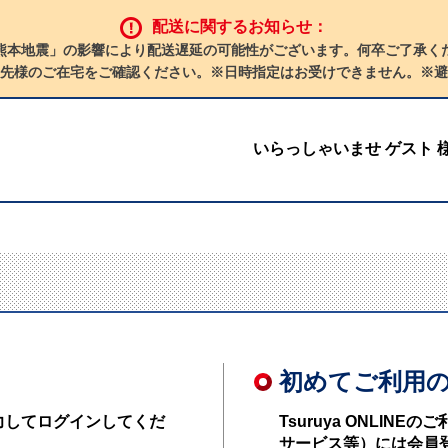
配送に関するお知らせ：
熊本地震」の影響により配送遅延の可能性がございます。何卒ご了承く
先様のご在宅をご確認ください。※日時指定はお受けできません。※避
いらっしゃいませ ゲスト 
初めてご利用
力してログインしてくだ
Tsuruya ONLI
サービス等）には会員