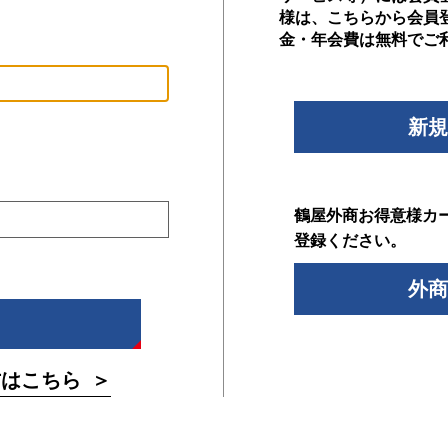
様は、こちらから会員
金・年会費は無料でご
新規
鶴屋外商お得意様カ
登録ください。
外商
方はこちら