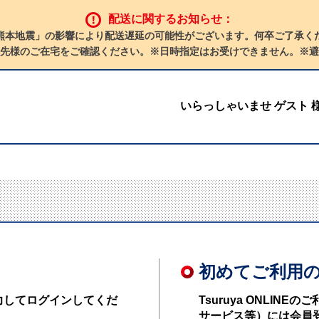
配送に関するお知らせ：
熊本地震」の影響により配送遅延の可能性がございます。何卒ご了承く
先様のご在宅をご確認ください。※日時指定はお受けできません。※避
いらっしゃいませ ゲスト 
初めてご利用
力してログインしてくだ
Tsuruya ONLI
サービス等）には会員