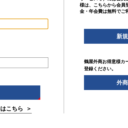
様は、こちらから会員
金・年会費は無料でご
新規
鶴屋外商お得意様カ
登録ください。
外商
方はこちら