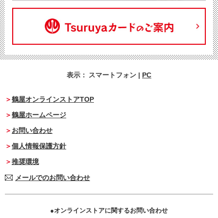
表示：
スマートフォン
|
PC
鶴屋オンラインストアTOP
鶴屋ホームページ
お問い合わせ
個人情報保護方針
推奨環境
メールでのお問い合わせ
オンラインストアに関するお問い合わせ