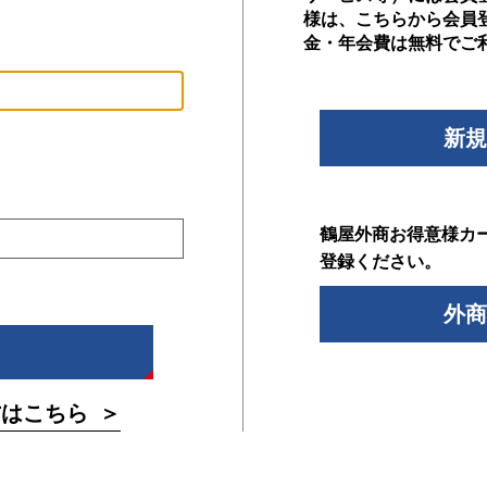
様は、こちらから会員
金・年会費は無料でご
新規
鶴屋外商お得意様カ
登録ください。
外商
方はこちら