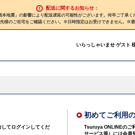
配送に関するお知らせ：
熊本地震」の影響により配送遅延の可能性がございます。何卒ご了承く
先様のご在宅をご確認ください。※日時指定はお受けできません。※避
いらっしゃいませ ゲスト 
初めてご利用
力してログインしてくだ
Tsuruya ONLI
サービス等）には会員