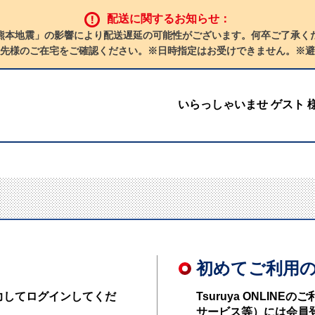
配送に関するお知らせ：
熊本地震」の影響により配送遅延の可能性がございます。何卒ご了承く
先様のご在宅をご確認ください。※日時指定はお受けできません。※避
いらっしゃいませ ゲスト 
初めてご利用
力してログインしてくだ
Tsuruya ONLI
サービス等）には会員