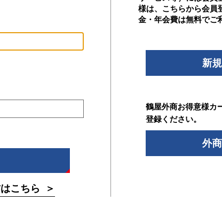
様は、こちらから会員
金・年会費は無料でご
新規
鶴屋外商お得意様カ
登録ください。
外商
方はこちら