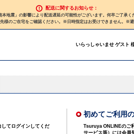
配送に関するお知らせ：
熊本地震」の影響により配送遅延の可能性がございます。何卒ご了承く
先様のご在宅をご確認ください。※日時指定はお受けできません。※避
いらっしゃいませ ゲスト 
初めてご利用
力してログインしてくだ
Tsuruya ONLI
サービス等）には会員