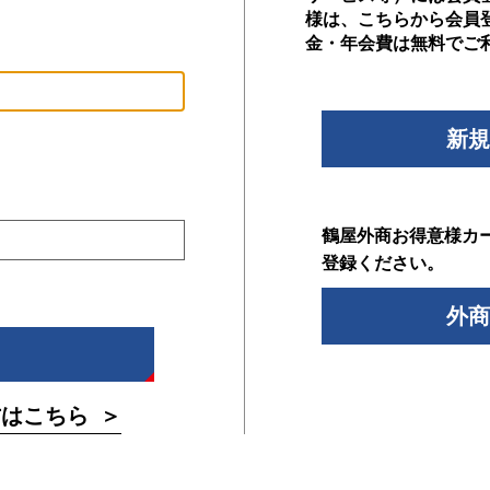
様は、こちらから会員
金・年会費は無料でご
新規
鶴屋外商お得意様カ
登録ください。
外商
方はこちら