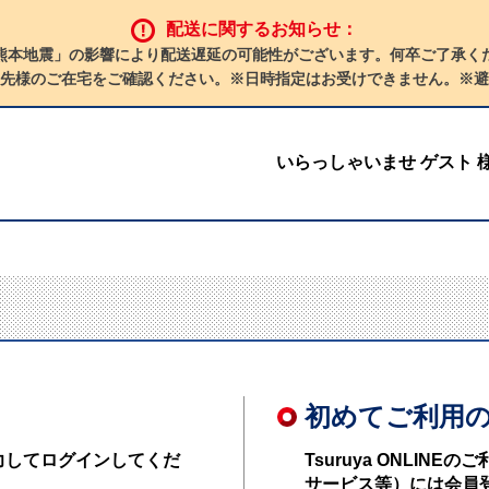
配送に関するお知らせ：
熊本地震」の影響により配送遅延の可能性がございます。何卒ご了承く
先様のご在宅をご確認ください。※日時指定はお受けできません。※避
いらっしゃいませ ゲスト 
初めてご利用
力してログインしてくだ
Tsuruya ONLI
サービス等）には会員