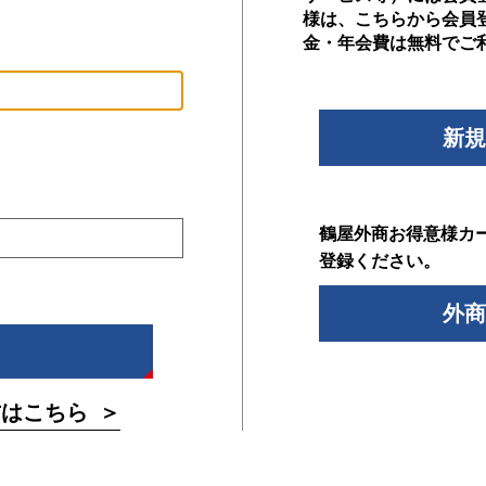
様は、こちらから会員
金・年会費は無料でご
新規
鶴屋外商お得意様カ
登録ください。
外商
方はこちら