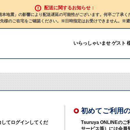
配送に関するお知らせ：
熊本地震」の影響により配送遅延の可能性がございます。何卒ご了承く
先様のご在宅をご確認ください。※日時指定はお受けできません。※避
いらっしゃいませ ゲスト 
初めてご利用
力してログインしてくだ
Tsuruya ONLI
サービス等）には会員