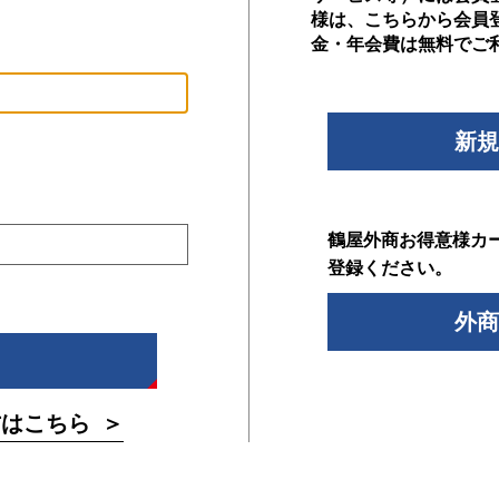
様は、こちらから会員
金・年会費は無料でご
新規
鶴屋外商お得意様カ
登録ください。
外商
方はこちら