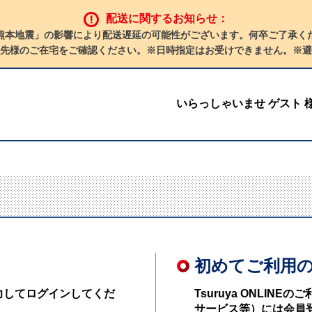
配送に関するお知らせ：
熊本地震」の影響により配送遅延の可能性がございます。何卒ご了承く
先様のご在宅をご確認ください。※日時指定はお受けできません。※避
いらっしゃいませ ゲスト 
初めてご利用
力してログインしてくだ
Tsuruya ONLI
サービス等）には会員