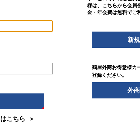
様は、こちらから会員
金・年会費は無料でご
新規
鶴屋外商お得意様カ
登録ください。
外商
方はこちら