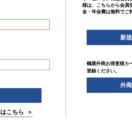
様は、こちらから会員
金・年会費は無料でご
新規
鶴屋外商お得意様カ
登録ください。
外商
方はこちら