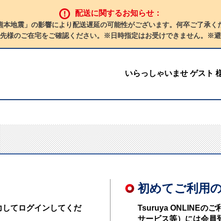
配送に関するお知らせ：
熊本地震」の影響により配送遅延の可能性がございます。何卒ご了承く
先様のご在宅をご確認ください。※日時指定はお受けできません。※避
いらっしゃいませ ゲスト 
初めてご利用
力してログインしてくだ
Tsuruya ONLI
サービス等）には会員