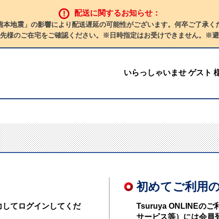
配送に関するお知らせ：
熊本地震」の影響により配送遅延の可能性がございます。何卒ご了承く
先様のご在宅をご確認ください。※日時指定はお受けできません。※避
いらっしゃいませ ゲスト 
初めてご利用
力してログインしてくだ
Tsuruya ONLI
サービス等）には会員