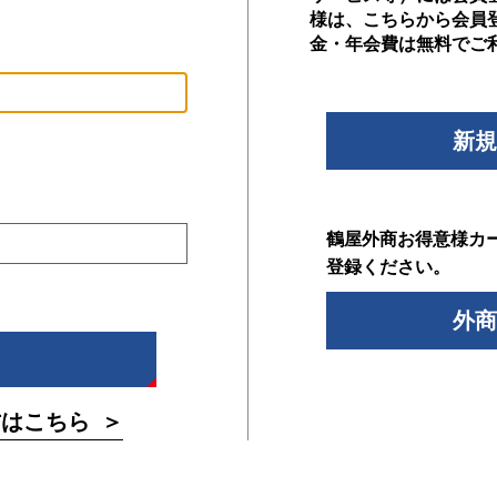
様は、こちらから会員
金・年会費は無料でご
新規
鶴屋外商お得意様カ
登録ください。
外商
方はこちら