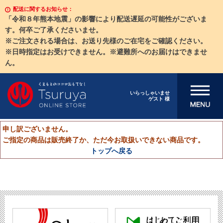
配送に関するお知らせ：
「令和８年熊本地震」の影響により配送遅延の可能性がございま
す。何卒ご了承くださいませ。
※ご注文される場合は、お送り先様のご在宅をご確認ください。
※日時指定はお受けできません。※避難所へのお届けはできませ
ん。
メニューを開
いらっしゃいませ
ゲスト 様
く
申し訳ございません。
ご指定の商品は販売終了か、ただ今お取扱いできない商品です。
トップへ戻る