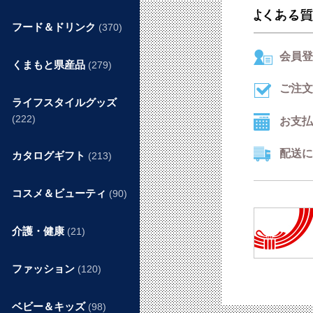
フード＆ドリンク
(370)
会員登
くまもと県産品
(279)
ご注文
ライフスタイルグッズ
(222)
お支払
配送に
カタログギフト
(213)
コスメ＆ビューティ
(90)
介護・健康
(21)
ファッション
(120)
ベビー＆キッズ
(98)