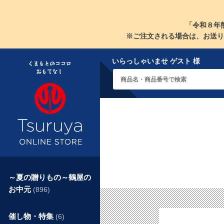
「令和８年
※ご注文される場合は、お送り
いらっしゃいませ ゲスト 様
～夏の贈りもの～鶴屋の
お中元
(896)
催し物・特集
(6)