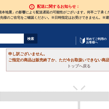
配送に関するお知らせ：
熊本地震」の影響により配送遅延の可能性がございます。何卒ご了承く
先様のご在宅をご確認ください。※日時指定はお受けできません。※避
初めてご利用の
お客様へ
申し訳ございません。
ご指定の商品は販売終了か、ただ今お取扱いできない商
トップへ戻る