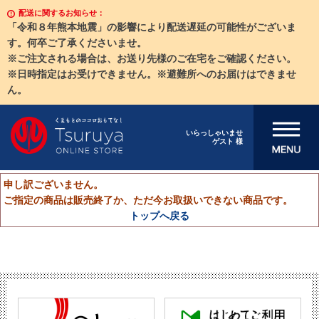
配送に関するお知らせ：
「令和８年熊本地震」の影響により配送遅延の可能性がございま
す。何卒ご了承くださいませ。
※ご注文される場合は、お送り先様のご在宅をご確認ください。
※日時指定はお受けできません。※避難所へのお届けはできませ
ん。
メニューを開
いらっしゃいませ
ゲスト 様
く
申し訳ございません。
ご指定の商品は販売終了か、ただ今お取扱いできない商品です。
トップへ戻る