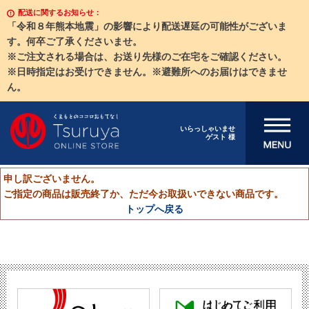
配送に関するお知らせ：
「令和８年熊本地震」の影響により配送遅延の可能性がございま
す。何卒ご了承くださいませ。
※ご注文される場合は、お送り先様のご在宅をご確認ください。
※日時指定はお受けできません。※避難所へのお届けはできませ
ん。
メニューを開
いらっしゃいませ
ゲスト 様
く
申し訳ございません。
ご指定の商品は販売終了か、ただ今お取扱いできない商品です。
トップへ戻る