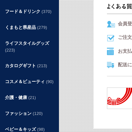
フード＆ドリンク
(370)
会員登
くまもと県産品
(279)
ご注文
ライフスタイルグッズ
(223)
お支払
配送に
カタログギフト
(213)
コスメ＆ビューティ
(90)
介護・健康
(21)
ファッション
(120)
ベビー＆キッズ
(98)