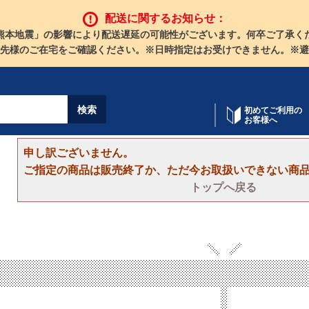
配送に関するお知らせ：
熊本地震」の影響により配送遅延の可能性がございます。何卒ご了承く
先様のご在宅をご確認ください。※日時指定はお受けできません。※避
初めてご利用の
お客様へ
申し訳ございません。
ご指定の商品は販売終了か、ただ今お取扱いできない商
トップへ戻る