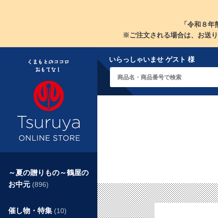
「令和８年
※ご注文される場合は、お送り
いらっしゃいませ ゲスト 様
～夏の贈りもの～鶴屋の
お中元
(896)
催し物・特集
(10)