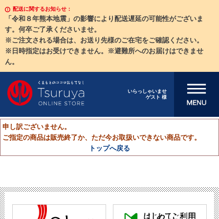
配送に関するお知らせ：
「令和８年熊本地震」の影響により配送遅延の可能性がございま
す。何卒ご了承くださいませ。
※ご注文される場合は、お送り先様のご在宅をご確認ください。
※日時指定はお受けできません。※避難所へのお届けはできませ
ん。
メニューを開
いらっしゃいませ
ゲスト 様
く
申し訳ございません。
ご指定の商品は販売終了か、ただ今お取扱いできない商品です。
トップへ戻る