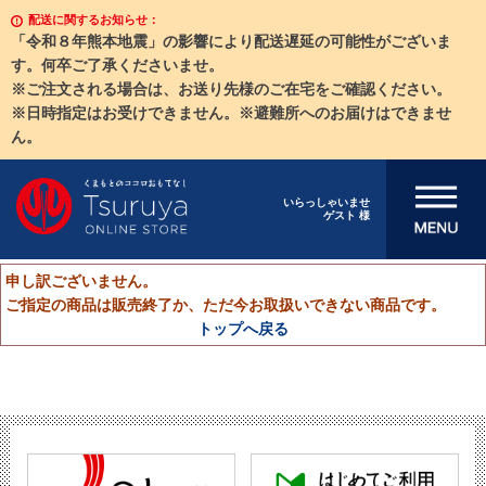
配送に関するお知らせ：
「令和８年熊本地震」の影響により配送遅延の可能性がございま
す。何卒ご了承くださいませ。
※ご注文される場合は、お送り先様のご在宅をご確認ください。
※日時指定はお受けできません。※避難所へのお届けはできませ
ん。
メニューを開
いらっしゃいませ
ゲスト 様
く
申し訳ございません。
ご指定の商品は販売終了か、ただ今お取扱いできない商品です。
トップへ戻る