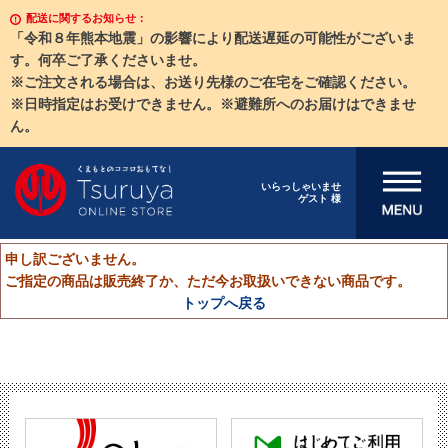
配送に関するお知らせ：
「令和８年熊本地震」の影響により配送遅延の可能性がございま
す。何卒ご了承くださいませ。
※ご注文される場合は、お送り先様のご在宅をご確認ください。
※日時指定はお受けできません。※避難所へのお届けはできませ
ん。
メニューを開
いらっしゃいませ
ゲスト 様
く
申し訳ございません。
ご指定の商品は販売終了か、ただ今お取扱いできない商品です。
トップへ戻る