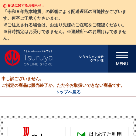
配送に関するお知らせ：
「令和８年熊本地震」の影響により配送遅延の可能性がございま
す。何卒ご了承くださいませ。
※ご注文される場合は、お送り先様のご在宅をご確認ください。
※日時指定はお受けできません。※避難所へのお届けはできませ
ん。
メニューを開
いらっしゃいませ
ゲスト 様
く
申し訳ございません。
ご指定の商品は販売終了か、ただ今お取扱いできない商品です。
トップへ戻る