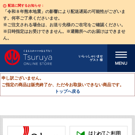
配送に関するお知らせ：
「令和８年熊本地震」の影響により配送遅延の可能性がございま
す。何卒ご了承くださいませ。
※ご注文される場合は、お送り先様のご在宅をご確認ください。
※日時指定はお受けできません。※避難所へのお届けはできませ
ん。
メニューを開
いらっしゃいませ
ゲスト 様
く
申し訳ございません。
ご指定の商品は販売終了か、ただ今お取扱いできない商品です。
トップへ戻る