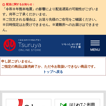
配送に関するお知らせ：
「令和８年熊本地震」の影響により配送遅延の可能性がございま
す。何卒ご了承くださいませ。
※ご注文される場合は、お送り先様のご在宅をご確認ください。
※日時指定はお受けできません。※避難所へのお届けはできませ
ん。
メニューを開
いらっしゃいませ
ゲスト 様
く
申し訳ございません。
ご指定の商品は販売終了か、ただ今お取扱いできない商品です。
トップへ戻る