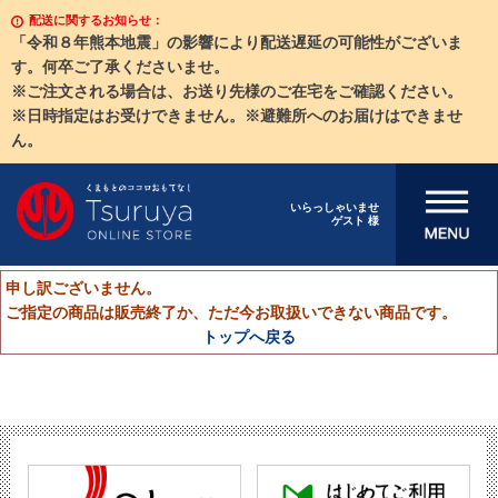
配送に関するお知らせ：
「令和８年熊本地震」の影響により配送遅延の可能性がございま
す。何卒ご了承くださいませ。
※ご注文される場合は、お送り先様のご在宅をご確認ください。
※日時指定はお受けできません。※避難所へのお届けはできませ
ん。
メニューを開
いらっしゃいませ
ゲスト 様
く
申し訳ございません。
ご指定の商品は販売終了か、ただ今お取扱いできない商品です。
トップへ戻る