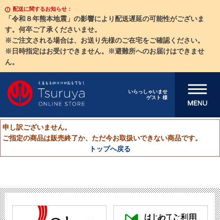
配送に関するお知らせ：
「令和８年熊本地震」の影響により配送遅延の可能性がございま
す。何卒ご了承くださいませ。
※ご注文される場合は、お送り先様のご在宅をご確認ください。
※日時指定はお受けできません。※避難所へのお届けはできませ
ん。
メニューを開
いらっしゃいませ
ゲスト 様
く
申し訳ございません。
ご指定の商品は販売終了か、ただ今お取扱いできない商品です。
トップへ戻る