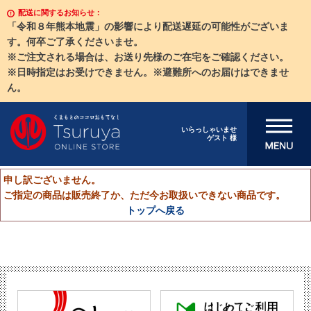
配送に関するお知らせ：
「令和８年熊本地震」の影響により配送遅延の可能性がございま
す。何卒ご了承くださいませ。
※ご注文される場合は、お送り先様のご在宅をご確認ください。
※日時指定はお受けできません。※避難所へのお届けはできませ
ん。
メニューを開
いらっしゃいませ
ゲスト 様
く
申し訳ございません。
ご指定の商品は販売終了か、ただ今お取扱いできない商品です。
トップへ戻る