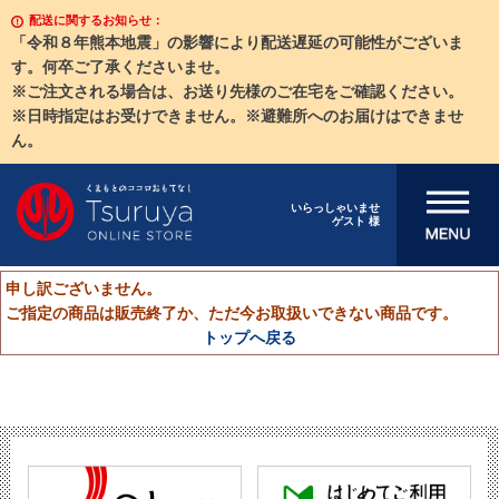
配送に関するお知らせ：
「令和８年熊本地震」の影響により配送遅延の可能性がございま
す。何卒ご了承くださいませ。
※ご注文される場合は、お送り先様のご在宅をご確認ください。
※日時指定はお受けできません。※避難所へのお届けはできませ
ん。
メニューを開
いらっしゃいませ
ゲスト 様
く
申し訳ございません。
ご指定の商品は販売終了か、ただ今お取扱いできない商品です。
トップへ戻る