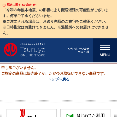
配送に関するお知らせ：
「令和８年熊本地震」の影響により配送遅延の可能性がございま
す。何卒ご了承くださいませ。
※ご注文される場合は、お送り先様のご在宅をご確認ください。
※日時指定はお受けできません。※避難所へのお届けはできませ
ん。
メニューを開
いらっしゃいませ
ゲスト 様
く
申し訳ございません。
ご指定の商品は販売終了か、ただ今お取扱いできない商品です。
トップへ戻る