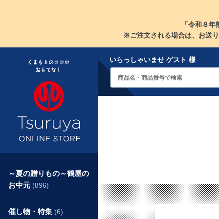
「令和８年
※ご注文される場合は、お送り
いらっしゃいませ ゲスト 様
～夏の贈りもの～鶴屋の
お中元
(896)
催し物・特集
(6)