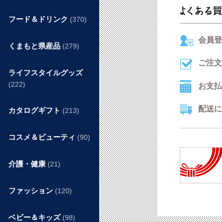
フード＆ドリンク
(370)
会員登
くまもと県産品
(279)
ご注文
ライフスタイルグッズ
(222)
お支払
配送に
カタログギフト
(213)
コスメ＆ビューティ
(90)
介護・健康
(21)
ファッション
(120)
ベビー＆キッズ
(98)