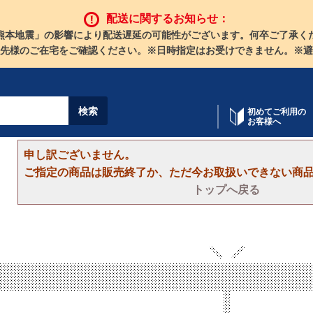
配送に関するお知らせ：
熊本地震」の影響により配送遅延の可能性がございます。何卒ご了承く
先様のご在宅をご確認ください。※日時指定はお受けできません。※避
初めてご利用の
お客様へ
申し訳ございません。
ご指定の商品は販売終了か、ただ今お取扱いできない商
トップへ戻る