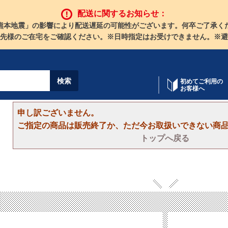
配送に関するお知らせ：
熊本地震」の影響により配送遅延の可能性がございます。何卒ご了承く
先様のご在宅をご確認ください。※日時指定はお受けできません。※避
初めてご利用の
お客様へ
申し訳ございません。
ご指定の商品は販売終了か、ただ今お取扱いできない商
トップへ戻る