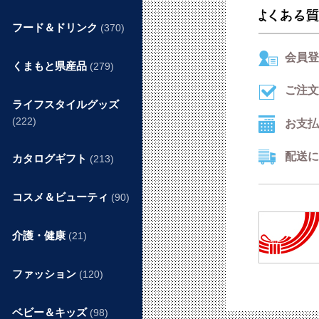
フード＆ドリンク
(370)
会員登
くまもと県産品
(279)
ご注文
ライフスタイルグッズ
(222)
お支払
配送に
カタログギフト
(213)
コスメ＆ビューティ
(90)
介護・健康
(21)
ファッション
(120)
ベビー＆キッズ
(98)