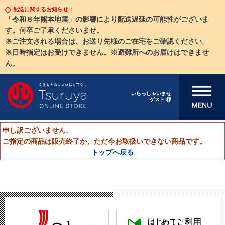
配送に関するお知らせ：
「令和８年熊本地震」の影響により配送遅延の可能性がございま
す。何卒ご了承くださいませ。
※ご注文される場合は、お送り先様のご在宅をご確認ください。
※日時指定はお受けできません。※避難所へのお届けはできませ
ん。
メニューを開
いらっしゃいませ
ゲスト 様
く
申し訳ございません。
ご指定の商品は販売終了か、ただ今お取扱いできない商品です。
トップへ戻る