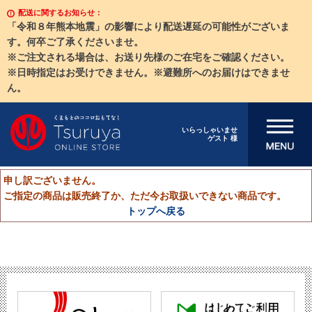
配送に関するお知らせ：
「令和８年熊本地震」の影響により配送遅延の可能性がございま
す。何卒ご了承くださいませ。
※ご注文される場合は、お送り先様のご在宅をご確認ください。
※日時指定はお受けできません。※避難所へのお届けはできませ
ん。
メニューを開
いらっしゃいませ
ゲスト 様
く
申し訳ございません。
ご指定の商品は販売終了か、ただ今お取扱いできない商品です。
トップへ戻る