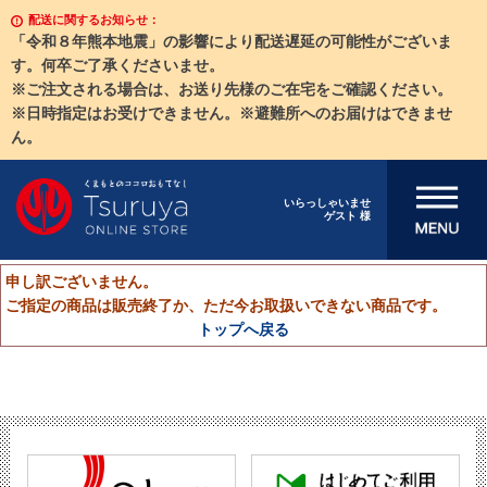
配送に関するお知らせ：
「令和８年熊本地震」の影響により配送遅延の可能性がございま
す。何卒ご了承くださいませ。
※ご注文される場合は、お送り先様のご在宅をご確認ください。
※日時指定はお受けできません。※避難所へのお届けはできませ
ん。
メニューを開
いらっしゃいませ
ゲスト 様
く
申し訳ございません。
ご指定の商品は販売終了か、ただ今お取扱いできない商品です。
トップへ戻る