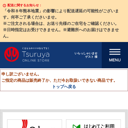
配送に関するお知らせ：
「令和８年熊本地震」の影響により配送遅延の可能性がございま
す。何卒ご了承くださいませ。
※ご注文される場合は、お送り先様のご在宅をご確認ください。
※日時指定はお受けできません。※避難所へのお届けはできませ
ん。
メニューを開
いらっしゃいませ
ゲスト 様
く
申し訳ございません。
ご指定の商品は販売終了か、ただ今お取扱いできない商品です。
トップへ戻る