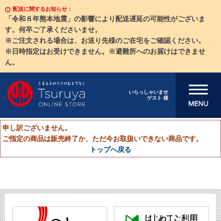
配送に関するお知らせ：
「令和８年熊本地震」の影響により配送遅延の可能性がございま
す。何卒ご了承くださいませ。
※ご注文される場合は、お送り先様のご在宅をご確認ください。
※日時指定はお受けできません。※避難所へのお届けはできませ
ん。
メニューを開
いらっしゃいませ
ゲスト 様
く
申し訳ございません。
ご指定の商品は販売終了か、ただ今お取扱いできない商品です。
トップへ戻る