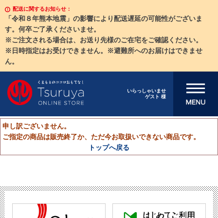
配送に関するお知らせ：
「令和８年熊本地震」の影響により配送遅延の可能性がございま
す。何卒ご了承くださいませ。
※ご注文される場合は、お送り先様のご在宅をご確認ください。
※日時指定はお受けできません。※避難所へのお届けはできませ
ん。
メニューを開
いらっしゃいませ
ゲスト 様
く
申し訳ございません。
ご指定の商品は販売終了か、ただ今お取扱いできない商品です。
トップへ戻る