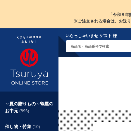
「令和８年
※ご注文される場合は、お送り
いらっしゃいませ ゲスト 様
～夏の贈りもの～鶴屋の
お中元
(896)
催し物・特集
(10)