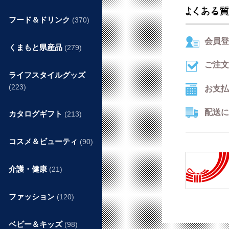
フード＆ドリンク
(370)
会員登
くまもと県産品
(279)
ご注文
ライフスタイルグッズ
(223)
お支払
配送に
カタログギフト
(213)
コスメ＆ビューティ
(90)
介護・健康
(21)
ファッション
(120)
ベビー＆キッズ
(98)