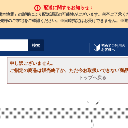
配送に関するお知らせ：
熊本地震」の影響により配送遅延の可能性がございます。何卒ご了承く
先様のご在宅をご確認ください。※日時指定はお受けできません。※避
初めてご利用の
お客様へ
申し訳ございません。
ご指定の商品は販売終了か、ただ今お取扱いできない商
トップへ戻る