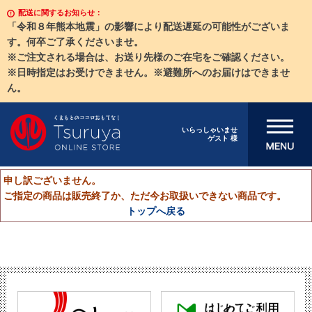
配送に関するお知らせ：
「令和８年熊本地震」の影響により配送遅延の可能性がございま
す。何卒ご了承くださいませ。
※ご注文される場合は、お送り先様のご在宅をご確認ください。
※日時指定はお受けできません。※避難所へのお届けはできませ
ん。
メニューを開
いらっしゃいませ
ゲスト 様
く
申し訳ございません。
ご指定の商品は販売終了か、ただ今お取扱いできない商品です。
トップへ戻る