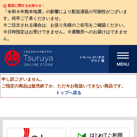
配送に関するお知らせ：
「令和８年熊本地震」の影響により配送遅延の可能性がございま
す。何卒ご了承くださいませ。
※ご注文される場合は、お送り先様のご在宅をご確認ください。
※日時指定はお受けできません。※避難所へのお届けはできませ
ん。
メニューを開
いらっしゃいませ
ゲスト 様
く
申し訳ございません。
ご指定の商品は販売終了か、ただ今お取扱いできない商品です。
トップへ戻る