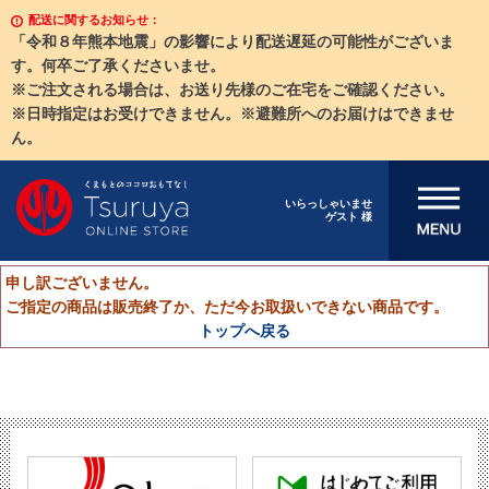
配送に関するお知らせ：
「令和８年熊本地震」の影響により配送遅延の可能性がございま
す。何卒ご了承くださいませ。
※ご注文される場合は、お送り先様のご在宅をご確認ください。
※日時指定はお受けできません。※避難所へのお届けはできませ
ん。
メニューを開
いらっしゃいませ
ゲスト 様
く
申し訳ございません。
ご指定の商品は販売終了か、ただ今お取扱いできない商品です。
トップへ戻る