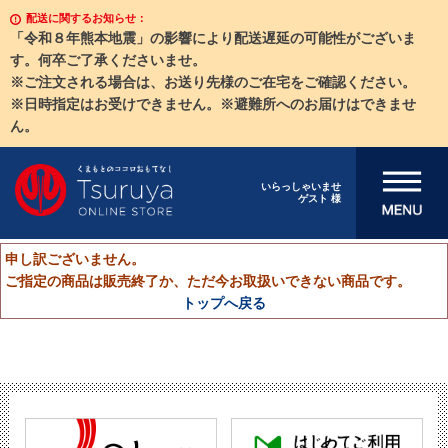
配送に関するお知らせ：
「令和８年熊本地震」の影響により配送遅延の可能性がございま
す。何卒ご了承くださいませ。
※ご注文される場合は、お送り先様のご在宅をご確認ください。
※日時指定はお受けできません。※避難所へのお届けはできませ
ん。
メニューを開
いらっしゃいませ
ゲスト 様
く
申し訳ございません。
ご指定の商品は販売終了か、ただ今お取扱いできない商品です。
トップへ戻る