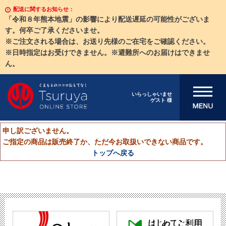
配送に関するお知らせ：
「令和８年熊本地震」の影響により配送遅延の可能性がございま
す。何卒ご了承くださいませ。
※ご注文される場合は、お送り先様のご在宅をご確認ください。
※日時指定はお受けできません。※避難所へのお届けはできませ
ん。
メニューを開
いらっしゃいませ
ゲスト 様
く
申し訳ございません。
ご指定の商品は販売終了か、ただ今お取扱いできない商品です。
トップへ戻る