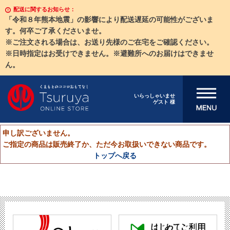
配送に関するお知らせ：
「令和８年熊本地震」の影響により配送遅延の可能性がございま
す。何卒ご了承くださいませ。
※ご注文される場合は、お送り先様のご在宅をご確認ください。
※日時指定はお受けできません。※避難所へのお届けはできませ
ん。
メニューを開
いらっしゃいませ
ゲスト 様
く
申し訳ございません。
ご指定の商品は販売終了か、ただ今お取扱いできない商品です。
トップへ戻る