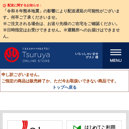
配送に関するお知らせ：
「令和８年熊本地震」の影響により配送遅延の可能性がございま
す。何卒ご了承くださいませ。
※ご注文される場合は、お送り先様のご在宅をご確認ください。
※日時指定はお受けできません。※避難所へのお届けはできませ
ん。
メニューを開
いらっしゃいませ
ゲスト 様
く
申し訳ございません。
ご指定の商品は販売終了か、ただ今お取扱いできない商品です。
トップへ戻る