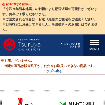
配送に関するお知らせ：
「令和８年熊本地震」の影響により配送遅延の可能性がございま
す。何卒ご了承くださいませ。
※ご注文される場合は、お送り先様のご在宅をご確認ください。
※日時指定はお受けできません。※避難所へのお届けはできませ
ん。
メニューを開
いらっしゃいませ
ゲスト 様
く
申し訳ございません。
ご指定の商品は販売終了か、ただ今お取扱いできない商品です。
トップへ戻る