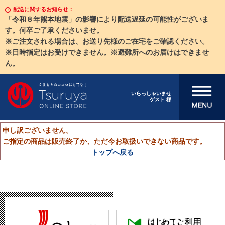
配送に関するお知らせ：
「令和８年熊本地震」の影響により配送遅延の可能性がございま
す。何卒ご了承くださいませ。
※ご注文される場合は、お送り先様のご在宅をご確認ください。
※日時指定はお受けできません。※避難所へのお届けはできませ
ん。
メニューを開
いらっしゃいませ
ゲスト 様
く
申し訳ございません。
ご指定の商品は販売終了か、ただ今お取扱いできない商品です。
トップへ戻る