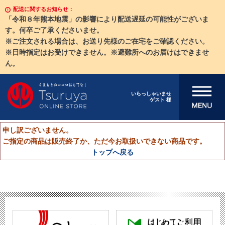
配送に関するお知らせ：
「令和８年熊本地震」の影響により配送遅延の可能性がございま
す。何卒ご了承くださいませ。
※ご注文される場合は、お送り先様のご在宅をご確認ください。
※日時指定はお受けできません。※避難所へのお届けはできませ
ん。
メニューを開
いらっしゃいませ
ゲスト 様
く
申し訳ございません。
ご指定の商品は販売終了か、ただ今お取扱いできない商品です。
トップへ戻る